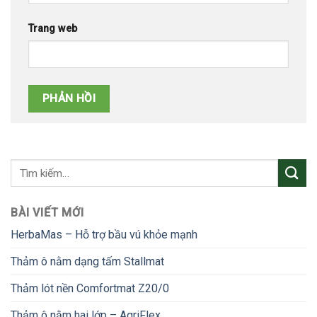
Trang web
Alternative:
BÀI VIẾT MỚI
HerbaMas – Hỗ trợ bầu vú khỏe mạnh
Thảm ô nằm dạng tấm Stallmat
Thảm lót nền Comfortmat Z20/0
Thảm ô nằm hai lớp – AgriFlex