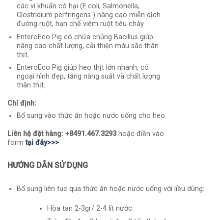
các vi khuẩn có hại (E.coli, Salmonella,
Clostridium perfringens ) nâng cao miễn dịch
đường ruột, hạn chế viêm ruột tiêu chảy.
EnteroEco Pig có chứa chủng Bacillus giúp
nâng cao chất lượng, cải thiện màu sắc thân
thịt.
EnteroEco Pig giúp heo thịt lớn nhanh, có
ngoại hình đẹp, tăng năng suất và chất lượng
thân thịt.
Chỉ định:
Bổ sung vào thức ăn hoặc nước uống cho heo.
Liên hệ đặt hàng:
+8491.467.3293
hoặc điền vào
form
tại đây>>>
HƯỚNG DẪN SỬ DỤNG
Bổ sung liên tục qua thức ăn hoặc nước uống với liều dùng:
Hòa tan 2-3gr/ 2-4 lít nước.