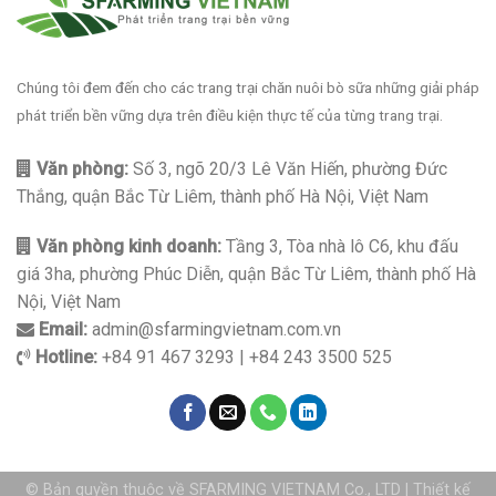
Chúng tôi đem đến cho các trang trại chăn nuôi bò sữa những giải pháp
phát triển bền vững dựa trên điều kiện thực tế của từng trang trại.
Văn phòng:
Số 3, ngõ 20/3 Lê Văn Hiến, phường Đức
Thắng, quận Bắc Từ Liêm, thành phố Hà Nội, Việt Nam
Văn phòng kinh doanh:
Tầng 3, Tòa nhà lô C6, khu đấu
giá 3ha, phường Phúc Diễn, quận Bắc Từ Liêm, thành phố Hà
Nội, Việt Nam
Email:
admin@sfarmingvietnam.com.vn
Hotline:
+84 91 467 3293 | +84 243 3500 525
© Bản quyền thuộc về SFARMING VIETNAM Co., LTD |
Thiết kế