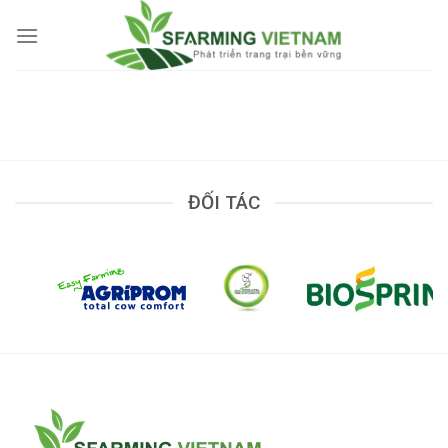
Skip
to
content
ĐỐI TÁC