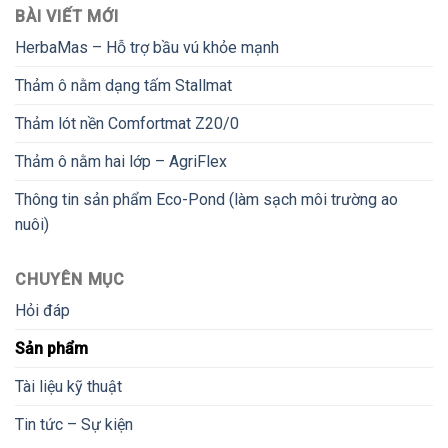
BÀI VIẾT MỚI
HerbaMas – Hỗ trợ bầu vú khỏe mạnh
Thảm ô nằm dạng tấm Stallmat
Thảm lót nền Comfortmat Z20/0
Thảm ô nằm hai lớp – AgriFlex
Thông tin sản phẩm Eco-Pond (làm sạch môi trường ao
nuôi)
CHUYÊN MỤC
Hỏi đáp
Sản phẩm
Tài liệu kỹ thuật
Tin tức – Sự kiện