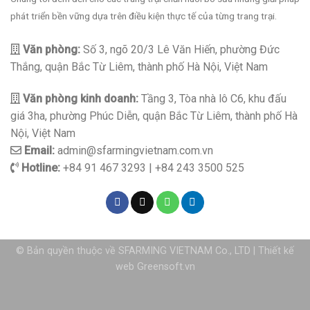
phát triển bền vững dựa trên điều kiện thực tế của từng trang trại.
Văn phòng:
Số 3, ngõ 20/3 Lê Văn Hiến, phường Đức
Thắng, quận Bắc Từ Liêm, thành phố Hà Nội, Việt Nam
Văn phòng kinh doanh:
Tầng 3, Tòa nhà lô C6, khu đấu
giá 3ha, phường Phúc Diễn, quận Bắc Từ Liêm, thành phố Hà
Nội, Việt Nam
Email:
admin@sfarmingvietnam.com.vn
Hotline:
+84 91 467 3293 | +84 243 3500 525
© Bản quyền thuộc về SFARMING VIETNAM Co., LTD |
Thiết kế
web
Greensoft.vn