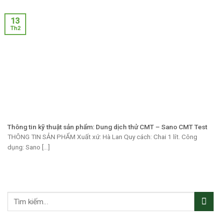
13
Th2
Thông tin kỹ thuật sản phẩm: Dung dịch thử CMT – Sano CMT Test
THÔNG TIN SẢN PHẨM Xuất xứ: Hà Lan Quy cách: Chai 1 lít. Công
dụng: Sano [...]