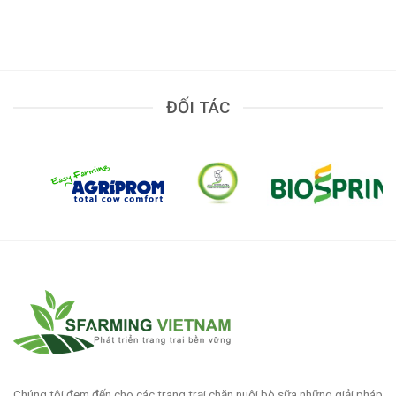
ĐỐI TÁC
Chúng tôi đem đến cho các trang trại chăn nuôi bò sữa những giải pháp