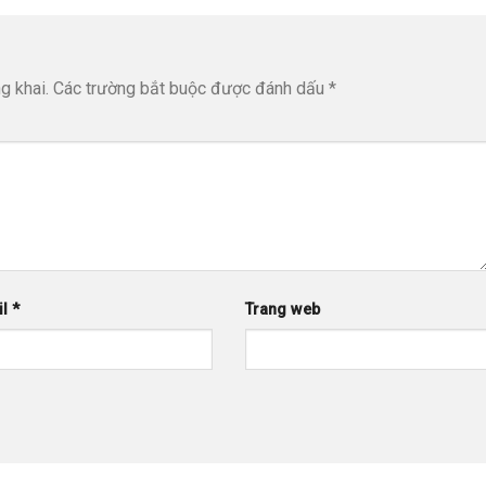
g khai.
Các trường bắt buộc được đánh dấu
*
il
*
Trang web