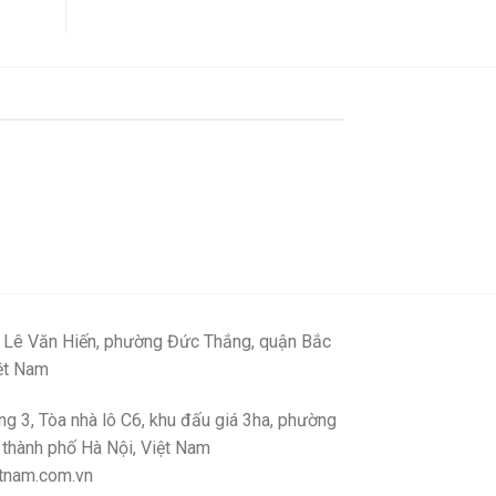
 Lê Văn Hiến, phường Đức Thắng, quận Bắc
iệt Nam
g 3, Tòa nhà lô C6, khu đấu giá 3ha, phường
 thành phố Hà Nội, Việt Nam
tnam.com.vn