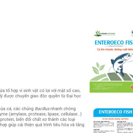
a tổ hợp vi sinh vật có lợi với mật số cao,
t lý được chuyển giao độc quyền từ Đại học
 của cá, các chủng
Bacillus
nhanh chóng
yme (amylase, protease, lipase, cellulase…)
rotein, biến đổi chất xơ thành các loại
ợp giúp cải thiện quá trình tiêu hóa và tăng