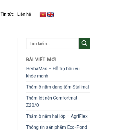
Tin tức
Liên hệ
BÀI VIẾT MỚI
HerbaMas – Hỗ trợ bầu vú
khỏe mạnh
Thảm ô nằm dạng tấm Stallmat
Thảm lót nền Comfortmat
Z20/0
Thảm ô nằm hai lớp – AgriFlex
Thông tin sản phẩm Eco-Pond