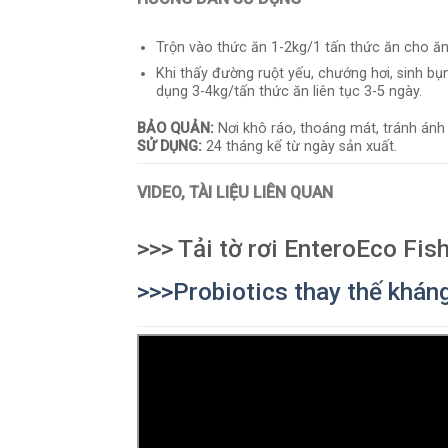
Trộn vào thức ăn 1-2kg/1 tấn thức ăn cho ăn 
Khi thấy đường ruột yếu, chướng hơi, sinh bụ
dụng 3-4kg/tấn thức ăn liên tục 3-5 ngày.
BẢO QUẢN:
Nơi khô ráo, thoáng mát, tránh ánh 
SỬ DỤNG:
24 tháng kể từ ngày sản xuất.
VIDEO, TÀI LIỆU LIÊN QUAN
>>> Tải tờ rơi EnteroEco Fish
>>>Probiotics thay thế kháng