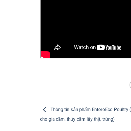
Thông tin sản phẩm EnteroEco Poultry (
cho gia cầm, thủy cầm lấy thịt, trứng)