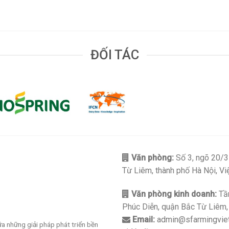
ĐỐI TÁC
Văn phòng:
Số 3, ngõ 20/3
Từ Liêm, thành phố Hà Nội, V
Văn phòng kinh doanh:
Tần
Phúc Diễn, quận Bắc Từ Liêm,
Email:
admin@sfarmingvie
ữa những giải pháp phát triển bền