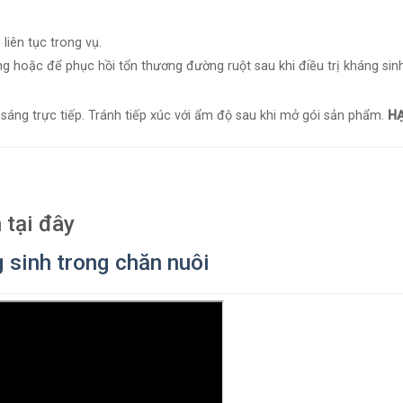
liên tục trong vụ.
ng hoặc để phục hồi tổn thương đường ruột sau khi điều trị kháng sinh
sáng trực tiếp. Tránh tiếp xúc với ẩm độ sau khi mở gói sản phẩm.
H
 tại đây
 sinh trong chăn nuôi