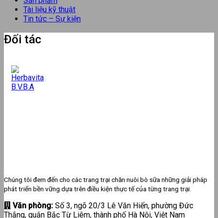
Sản phẩm
Tài liệu kỹ thuật
Tin tức – Sự kiện
Đối tác
Chúng tôi đem đến cho các trang trại chăn nuôi bò sữa những giải pháp
phát triển bền vững dựa trên điều kiện thực tế của từng trang trại.
Văn phòng:
Số 3, ngõ 20/3 Lê Văn Hiến, phường Đức
Thắng, quận Bắc Từ Liêm, thành phố Hà Nội, Việt Nam